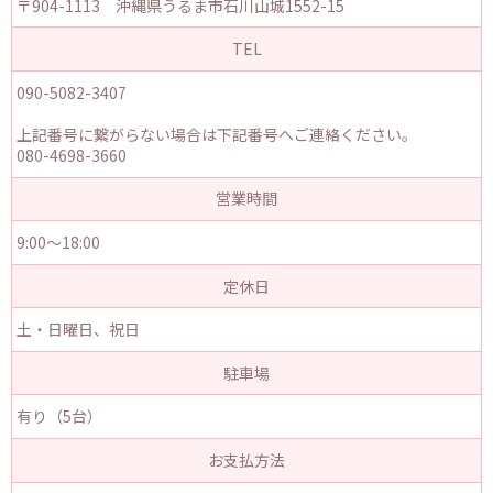
〒904-1113 沖縄県うるま市石川山城1552-15
TEL
090-5082-3407
上記番号に繋がらない場合は下記番号へご連絡ください。
080-4698-3660
営業時間
9:00～18:00
定休日
土・日曜日、祝日
駐車場
有り（5台）
お支払方法